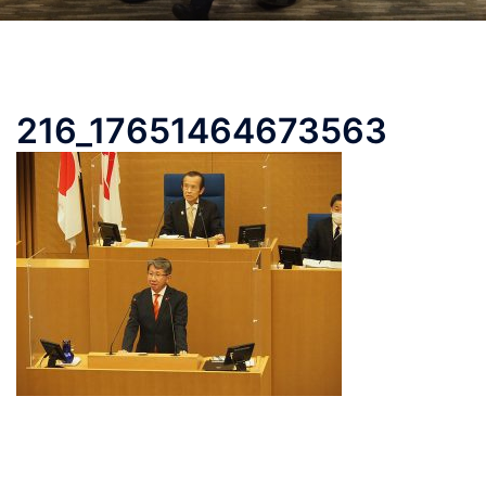
216_17651464673563