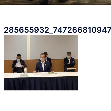
285655932_74726681094