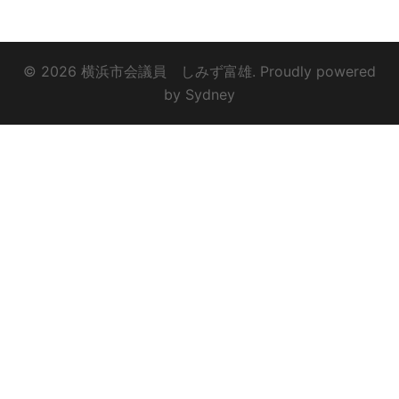
© 2026 横浜市会議員 しみず富雄. Proudly powered
by
Sydney