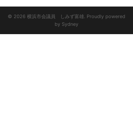
© 2026 横浜市会議員 しみず富雄. Proudly powered
by
Sydney