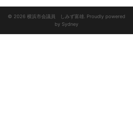
© 2026 横浜市会議員 しみず富雄. Proudly powered
by
Sydney