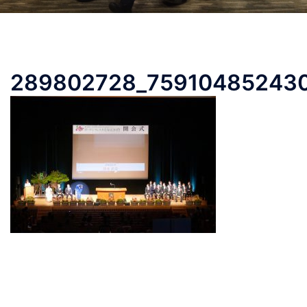
289802728_75910485243