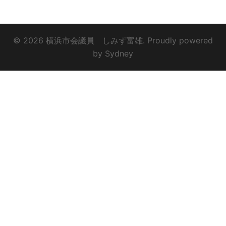
© 2026 横浜市会議員 しみず富雄. Proudly powered
by
Sydney