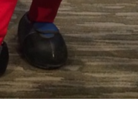
71_70481909647