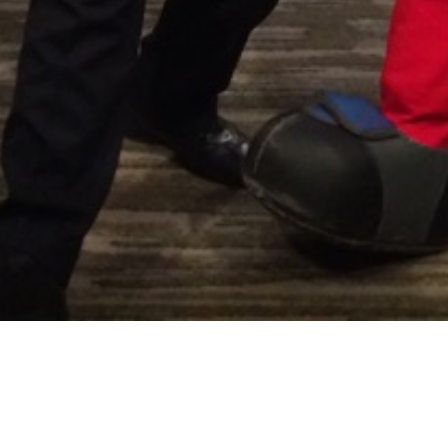
27470728987689