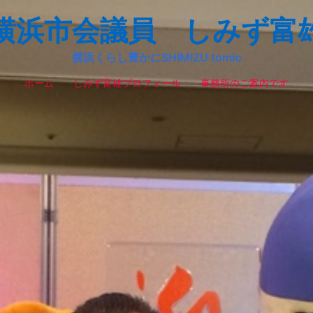
横浜市会議員 しみず富
横浜くらし豊かにSHIMIZU tomio
ホーム
しみず富雄プロフィール
事務所のご案内です