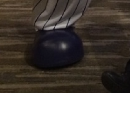
398830297_