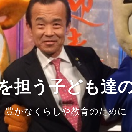
を担う子ども達
豊かなくらしや教育のために