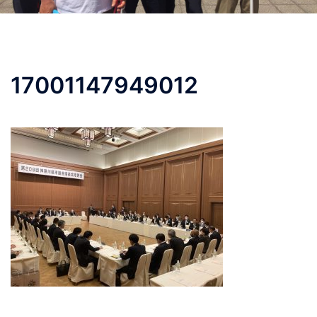
17001147949012