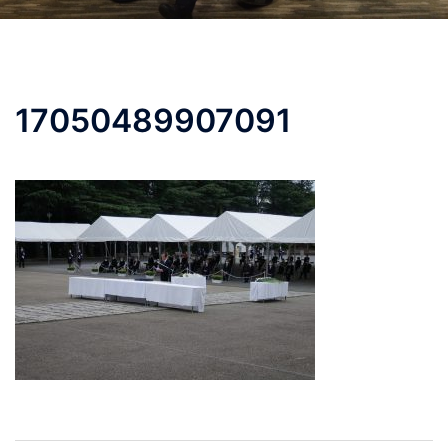
17050489907091