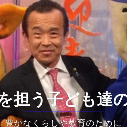
を担う子ども達
豊かなくらしや教育のために