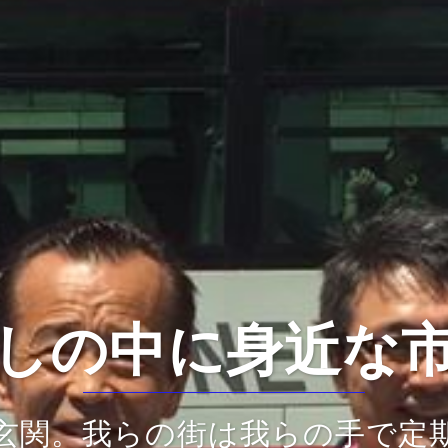
を担う子ども達
豊かなくらしや教育のために