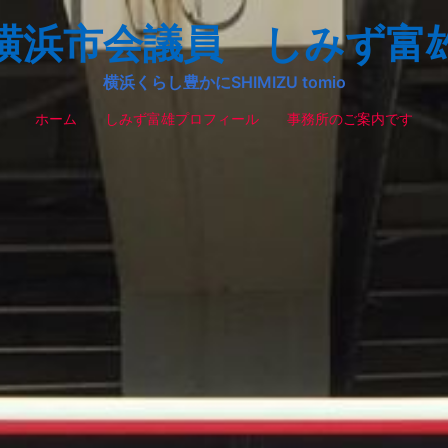
横浜市会議員 しみず富
横浜くらし豊かにSHIMIZU tomio
ホーム
しみず富雄プロフィール
事務所のご案内です