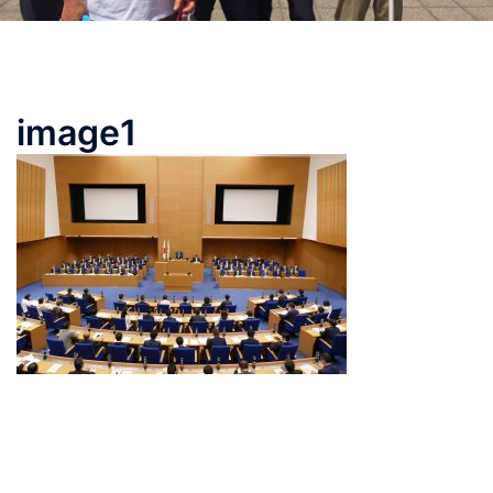
image1