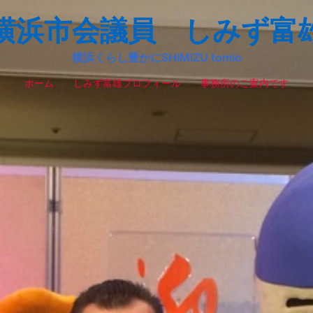
横浜市会議員 しみず富
横浜くらし豊かにSHIMIZU tomio
ホーム
しみず富雄プロフィール
事務所のご案内です