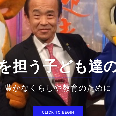
を担う子ども達
豊かなくらしや教育のために
CLICK TO BEGIN