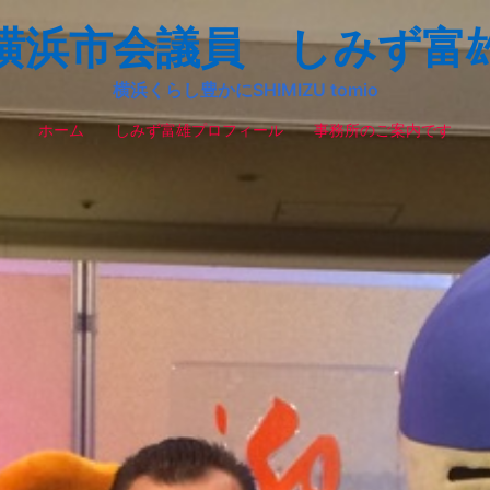
横浜市会議員 しみず富
横浜くらし豊かにSHIMIZU tomio
ホーム
しみず富雄プロフィール
事務所のご案内です