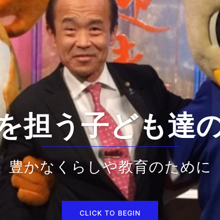
を担う子ども達
豊かなくらしや教育のために
CLICK TO BEGIN