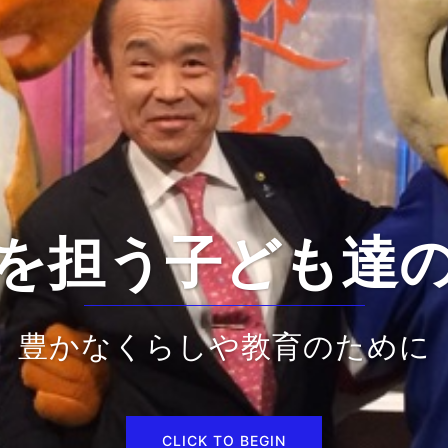
を担う子ども達
豊かなくらしや教育のために
CLICK TO BEGIN