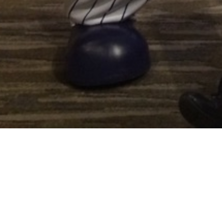
第24回横浜能